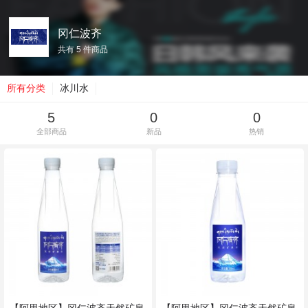
冈仁波齐
共有 5 件商品
所有分类
冰川水
5
0
0
全部商品
新品
热销