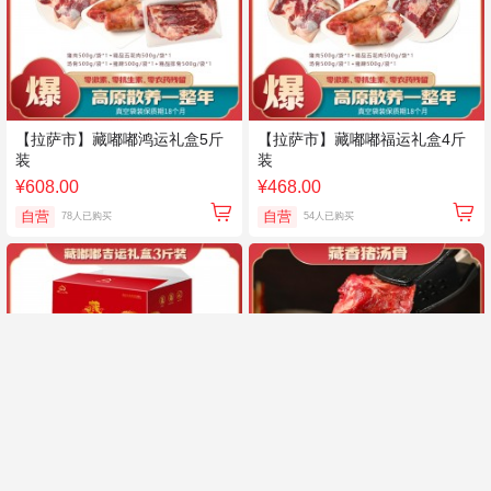
【拉萨市】藏嘟嘟鸿运礼盒5斤
【拉萨市】藏嘟嘟福运礼盒4斤
装
装
¥608.00
¥468.00
自营
自营
78人已购买
54人已购买