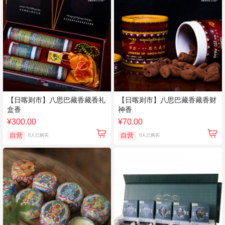
【日喀则市】八思巴藏香藏香礼
【日喀则市】八思巴藏香藏香财
盒香
神香
¥300.00
¥70.00
自营
自营
0人已购买
0人已购买