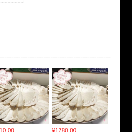
10.00
¥1780.00
¥1520.