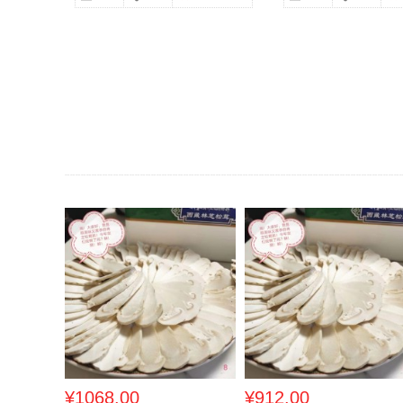
¥1068.00
¥912.00