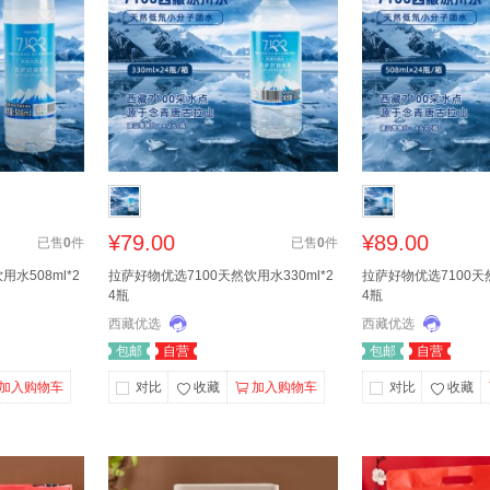
¥79.00
¥89.00
已售
0
件
已售
0
件
水508ml*2
拉萨好物优选7100天然饮用水330ml*2
拉萨好物优选7100天然
4瓶
4瓶
西藏优选
西藏优选
包邮
自营
包邮
自营
加入购物车
对比
收藏
加入购物车
对比
收藏