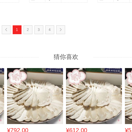
1
2
3
4
猜你喜欢
¥792.00
¥612.00
¥5