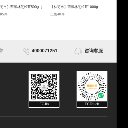
【林芝市】西藏林芝松茸500g（3厘米-5厘米）
【林芝市】西藏林芝松茸1000g（12厘米以上）
85
件
已售
40
件
已售
96
件
誉
4000071251
咨询客服
ECJia
ECTouch