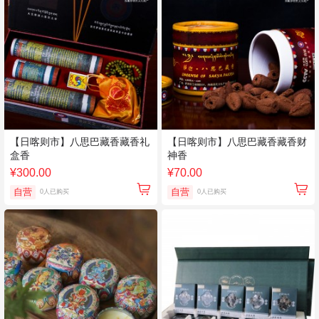
【日喀则市】八思巴藏香藏香礼
【日喀则市】八思巴藏香藏香财
盒香
神香
¥300.00
¥70.00
自营
自营
0人已购买
0人已购买