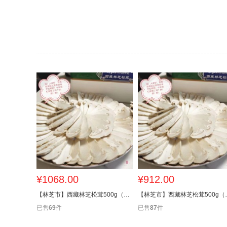
¥1068.00
¥912.00
【林芝市】西藏林芝松茸500g（12厘米以上）
【林芝市】西藏林
已售
69
件
已售
87
件