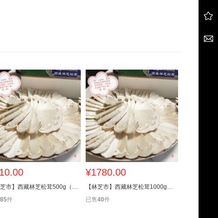
10.00
¥1780.00
¥1520.
【林芝市】西藏林芝松茸500g（3厘米-5厘米）
【林芝市】西藏林芝松茸1000g（12厘米以上）
85
件
已售
40
件
已售
96
件