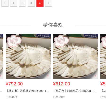
1
2
3
4
猜你喜欢
¥792.00
¥612.00
¥5
芝松茸500g（9厘米-12厘米）
【林芝市】西藏林芝松茸500g（7厘米-9厘米）
【林芝市】西藏林芝松茸500g（5厘米-7厘米）
已售
45
件
已售
89
件
已售