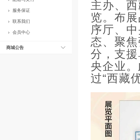
主办、西
服务保证
览。布展
联系我们
序厅、中
会员中心
态、聚焦
商城公告
分，支援
央企业。
过“西藏