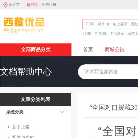
拉萨市
请登录
免费注册
7100，牦牛肉，冬虫夏草，藏红
全部商品分类
首页
商城公告
文档帮助中心
文章分类列表
“全国对口援藏3
系统分类
新手上路
“全国
配送与支付