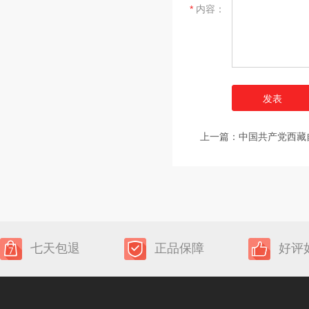
*
内容：
上一篇：
中国共产党西藏
七天包退
正品保障
好评