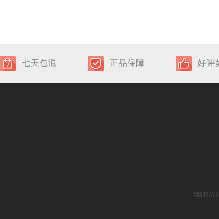
七天包退
正品保障
好评
©版权所