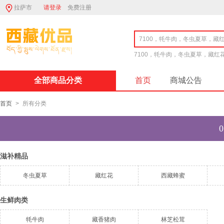
拉萨市
请登录
免费注册
7100，牦牛肉，冬虫夏草，藏红
全部商品分类
首页
商城公告
首页
>
所有分类
滋补精品
冬虫夏草
藏红花
西藏蜂蜜
生鲜肉类
牦牛肉
藏香猪肉
林芝松茸