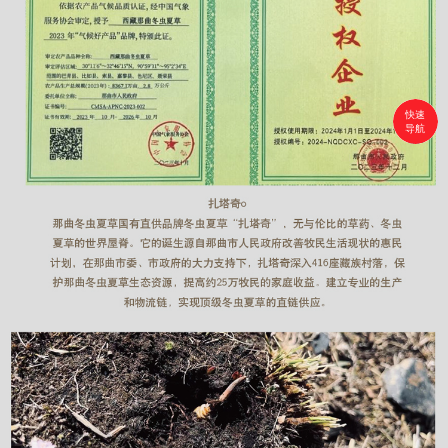
快速
导航
首页
搜索
分类
购物车
个人中心