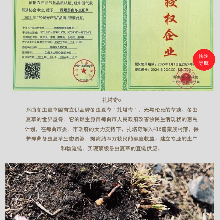
快速
导航
首页
搜索
分类
购物车
个人中心