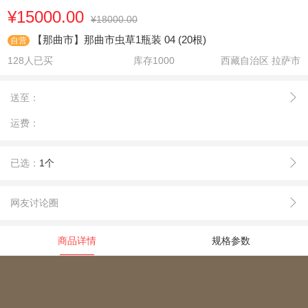
¥15000.00
¥18000.00
【那曲市】那曲市虫草1瓶装 04 (20根)
自营
128人已买
库存
1000
西藏自治区 拉萨市
送至：
运费：
已选：
1个
网友讨论圈
商品详情
规格参数